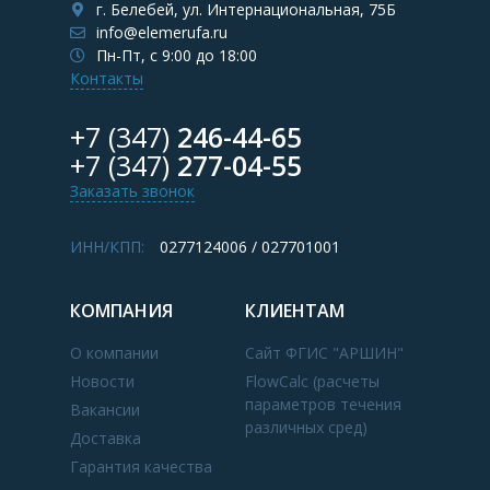
г. Белебей, ул. Интернациональная, 75Б
info@elemerufa.ru
Пн-Пт, с 9:00 до 18:00
Контакты
+7 (347)
246-44-65
+7 (347)
277-04-55
Заказать звонок
ИНН/КПП:
0277124006 / 027701001
КОМПАНИЯ
КЛИЕНТАМ
О компании
Сайт ФГИС "АРШИН"
Новости
FlowCalc (расчеты
параметров течения
Вакансии
различных сред)
Доставка
Гарантия качества