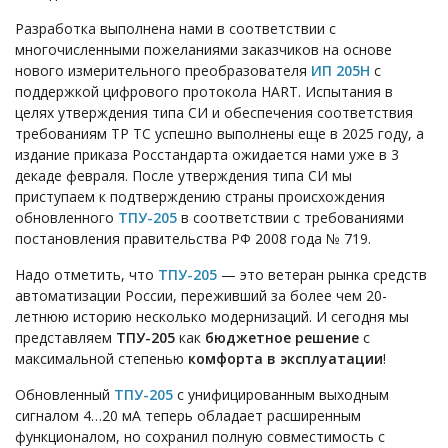
Разработка выполнена нами в соответствии с
многочисленными пожеланиями заказчиков на основе
нового измерительного преобразователя
ИП 205Н
с
поддержкой цифрового протокола HART. Испытания в
целях утверждения типа СИ и обеспечения соответствия
требованиям ТР ТС успешно выполнены еще в 2025 году, а
издание приказа Росстандарта ожидается нами уже в 3
декаде февраля. После утверждения типа СИ мы
приступаем к подтверждению страны происхождения
обновленного
ТПУ-205
в соответствии с требованиями
постановления правительства РФ 2008 года № 719.
Надо отметить, что
ТПУ-205
— это ветеран рынка средств
автоматизации России, переживший за более чем 20-
летнюю историю несколько модернизаций. И сегодня мы
представляем
ТПУ-205
как
бюджетное решение
с
максимальной степенью
комфорта в эксплуатации
!
Обновленный
ТПУ-205
с унифицированным выходным
сигналом 4…20 мА теперь обладает расширенным
функционалом, но сохранил полную совместимость с