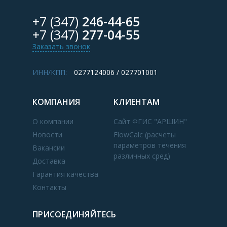
+7 (347)
246-44-65
+7 (347)
277-04-55
Заказать звонок
ИНН/КПП:
0277124006 / 027701001
КОМПАНИЯ
КЛИЕНТАМ
О компании
Сайт ФГИС "АРШИН"
Новости
FlowCalc (расчеты
параметров течения
Вакансии
различных сред)
Доставка
Гарантия качества
Контакты
ПРИСОЕДИНЯЙТЕСЬ