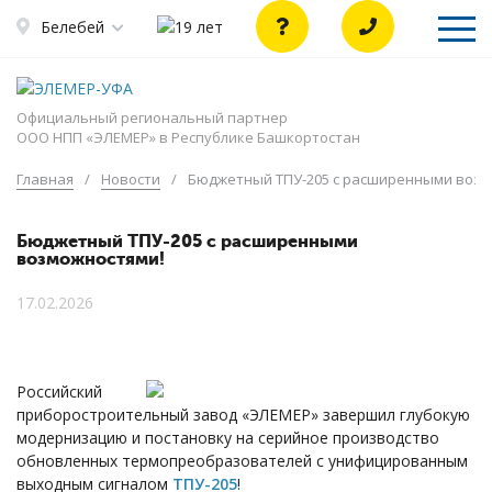
Белебей
Официальный региональный партнер
ООО НПП «ЭЛЕМЕР» в Республике Башкортостан
Главная
/
Новости
/
Бюджетный ТПУ-205 с расширенными возм
Бюджетный ТПУ-205 с расширенными
возможностями!
17.02.2026
Российский
приборостроительный завод «ЭЛЕМЕР» завершил глубокую
модернизацию и постановку на серийное производство
обновленных термопреобразователей с унифицированным
выходным сигналом
ТПУ-205
!