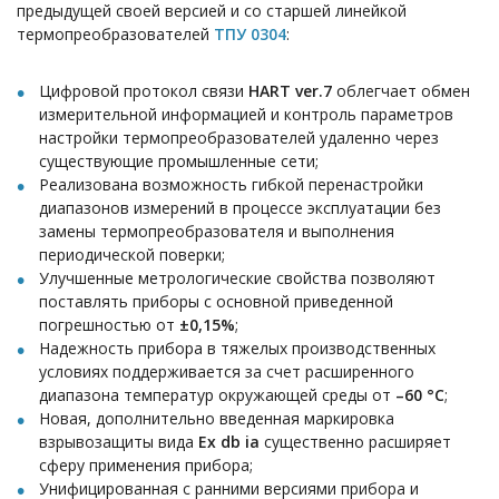
предыдущей своей версией и со старшей линейкой
термопреобразователей
ТПУ 0304
:
Цифровой протокол связи
HART ver.7
облегчает обмен
измерительной информацией и контроль параметров
настройки термопреобразователей удаленно через
существующие промышленные сети;
Реализована возможность гибкой перенастройки
диапазонов измерений в процессе эксплуатации без
замены термопреобразователя и выполнения
периодической поверки;
Улучшенные метрологические свойства позволяют
поставлять приборы с основной приведенной
погрешностью от
±0,15%
;
Надежность прибора в тяжелых производственных
условиях поддерживается за счет расширенного
диапазона температур окружающей среды от
–60 °С
;
Новая, дополнительно введенная маркировка
взрывозащиты вида
Ex db ia
существенно расширяет
сферу применения прибора;
Унифицированная с ранними версиями прибора и