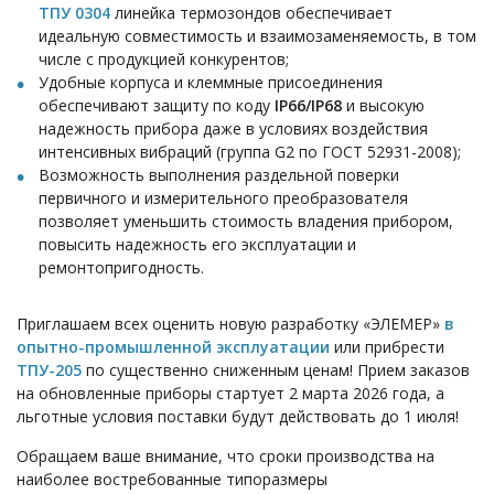
ТПУ 0304
линейка термозондов обеспечивает
идеальную совместимость и взаимозаменяемость, в том
числе с продукцией конкурентов;
Удобные корпуса и клеммные присоединения
обеспечивают защиту по коду
IP66/IP68
и высокую
надежность прибора даже в условиях воздействия
интенсивных вибраций (группа G2
по ГОСТ 52931-2008
);
Возможность выполнения раздельной поверки
первичного и измерительного преобразователя
позволяет уменьшить стоимость владения прибором,
повысить надежность его эксплуатации и
ремонтопригодность.
Приглашаем всех оценить новую разработку «ЭЛЕМЕР»
в
опытно-промышленной эксплуатации
или прибрести
ТПУ-205
по существенно сниженным ценам! Прием заказов
на обновленные приборы стартует 2 марта 2026 года, а
льготные условия поставки будут действовать до 1 июля!
Обращаем ваше внимание, что сроки производства на
наиболее востребованные типоразмеры